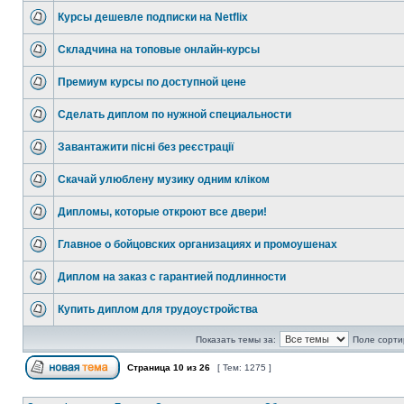
Курсы дешевле подписки на Netflix
Складчина на топовые онлайн-курсы
Премиум курсы по доступной цене
Сделать диплом по нужной специальности
Завантажити пісні без реєстрації
Скачай улюблену музику одним кліком
Дипломы, которые откроют все двери!
Главное о бойцовских организациях и промоушенах
Диплом на заказ с гарантией подлинности
Купить диплом для трудоустройства
Показать темы за:
Поле сорти
Страница
10
из
26
[ Тем: 1275 ]