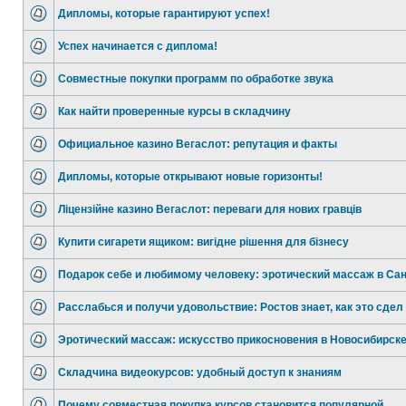
Дипломы, которые гарантируют успех!
Успех начинается с диплома!
Совместные покупки программ по обработке звука
Как найти проверенные курсы в складчину
Официальное казино Вегаслот: репутация и факты
Дипломы, которые открывают новые горизонты!
Ліцензійне казино Вегаслот: переваги для нових гравців
Купити сигарети ящиком: вигідне рішення для бізнесу
Подарок себе и любимому человеку: эротический массаж в Сан
Расслабься и получи удовольствие: Ростов знает, как это сдел
Эротический массаж: искусство прикосновения в Новосибирск
Складчина видеокурсов: удобный доступ к знаниям
Почему совместная покупка курсов становится популярной