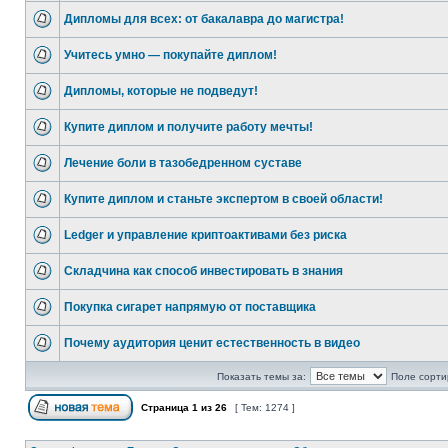
Дипломы для всех: от бакалавра до магистра!
Учитесь умно — покупайте диплом!
Дипломы, которые не подведут!
Купите диплом и получите работу мечты!
Лечение боли в тазобедренном суставе
Купите диплом и станьте экспертом в своей области!
Ledger и управление криптоактивами без риска
Складчина как способ инвестировать в знания
Покупка сигарет напрямую от поставщика
Почему аудитория ценит естественность в видео
Показать темы за:
Поле сорти
Страница
1
из
26
[ Тем: 1274 ]